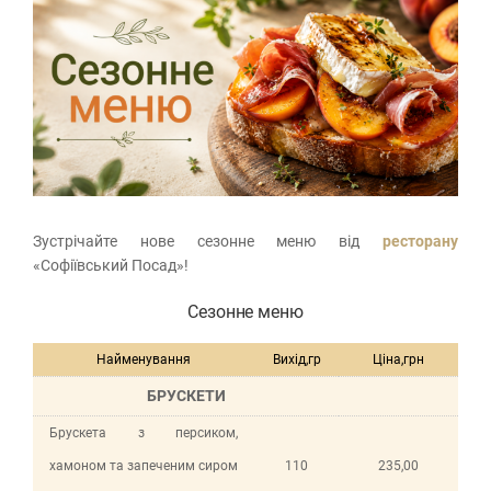
Зустрічайте нове сезонне меню від
ресторану
«Софіївський Посад»!
Сезонне меню
Найменування
Вихід,гр
Ціна,грн
БРУСКЕТИ
Брускета з персиком,
хамоном та запеченим сиром
110
235,00