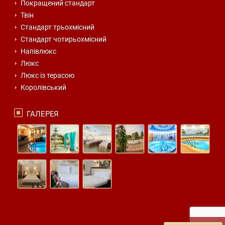
Покращений стандарт
Твін
Стандарт трьохмісний
Стандарт чотирьохмісний
Напівлюкс
Люкс
Люкс із терасою
Королівський
ГАЛЕРЕЯ