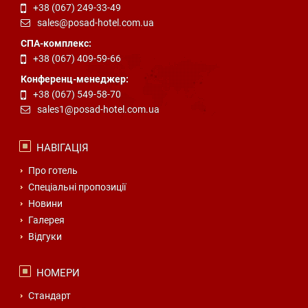
+38 (067) 249-33-49
sales@posad-hotel.com.ua
СПА-комплекс:
+38 (067) 409-59-66
Конференц-менеджер:
+38 (067) 549-58-70
sales1@posad-hotel.com.ua
НАВІГАЦІЯ
Про готель
Спеціальні пропозиції
Новини
Галерея
Відгуки
НОМЕРИ
Стандарт