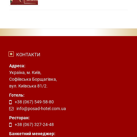
КОНТАКТИ
Адреса:
Україна, м. Київ,
Софіївська Борщагівка,
вул. Київська 81/2.
Готель:
+38 (067) 549-58-80
info@posad-hotel.com.ua
Ресторан:
+38 (067) 327-24-48
Банкетний менеджер: