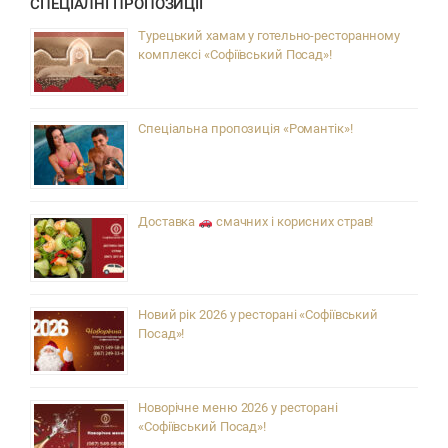
СПЕЦІАЛНІ ПРОПОЗИЦІЇ
Турецький хамам у готельно-ресторанному
комплексі «Софіївський Посад»!
Спеціальна пропозиція «Романтік»!
Доставка
смачних і корисних страв!
Новий рік 2026 у ресторані «Софіївський
Посад»!
Новорічне меню 2026 у ресторані
«Софіївський Посад»!