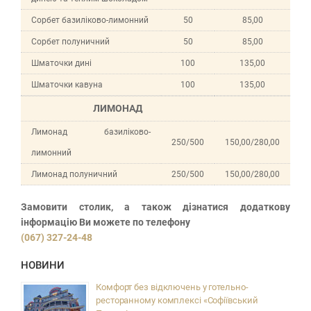
Сорбет базиліково-лимонний
50
85,00
Сорбет полуничний
50
85,00
Шматочки дині
100
135,00
Шматочки кавуна
100
135,00
ЛИМОНАД
Лимонад базиліково-
250/500
150,00/280,00
лимонний
Лимонад полуничний
250/500
150,00/280,00
Замовити столик, а також дізнатися додаткову
інформацію Ви можете по телефону
(067) 327-24-48
НОВИНИ
Комфорт без відключень у готельно-
ресторанному комплексі «Софіївський