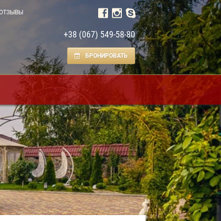
ОТЗЫВЫ
+38 (067) 549-58-80
БРОНИРОВАТЬ