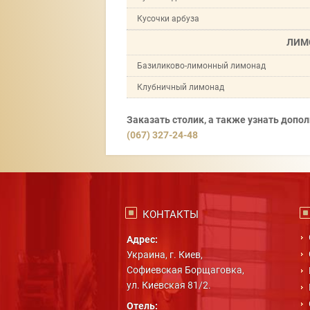
Кусочки арбуза
ЛИМ
Базиликово-лимонный лимонад
Клубничный лимонад
Заказать столик, а также узнать доп
(067) 327-24-48
КОНТАКТЫ
Адрес:
Украина, г. Киев,
Софиевская Борщаговка,
ул. Киевская 81/2.
Отель: