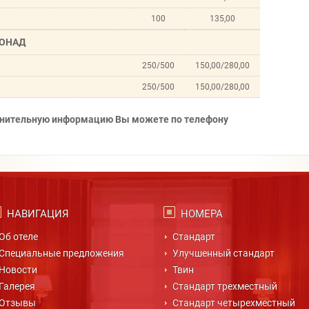
100
135,00
ОНАД
250/500
150,00/280,00
250/500
150,00/280,00
олнительную информацию Вы можете по телефону
НАВИГАЦИЯ
НОМЕРА
Об отеле
Стандарт
Специальные предложения
Улучшенный стандарт
Новости
Твин
Галерея
Стандарт трехместный
Отзывы
Стандарт четырехместный