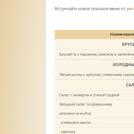
Встречайте новое сезонное меню от
рес
Наименовани
БРУС
Брускетта с персиком, хамоном и запечё
ХОЛОДНЫ
Лёгкие роллы с арбузом, сливочным сыро
СА
Салат с инжиром и утиной грудкой
Овощной салат по-домашнему
заправка на выбор:
· оливковое масло
· сметана