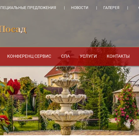
СПЕЦИАЛЬНЫЕ ПРЕДЛОЖЕНИЯ
НОВОСТИ
ГАЛЕРЕЯ
КОНФЕРЕНЦ СЕРВИС
СПА
УСЛУГИ
КОНТАКТЫ