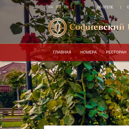
UA
RU
EN
ОБ ОТЕЛЕ
ГЛАВНАЯ
НОМЕРА
РЕСТОРАН