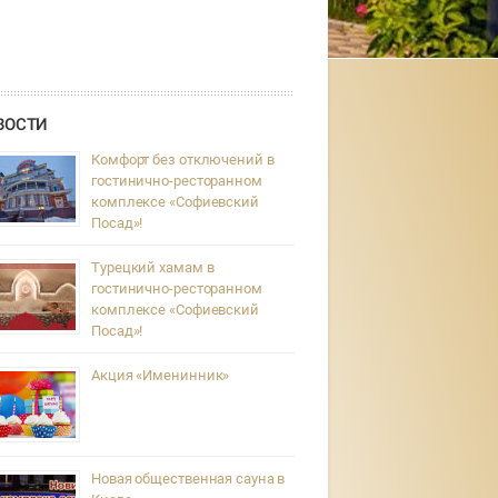
ВОСТИ
Комфорт без отключений в
гостинично-ресторанном
комплексе «Софиевский
Посад»!
Турецкий хамам в
гостинично-ресторанном
комплексе «Софиевский
Посад»!
Акция «Именинник»
Новая общественная сауна в