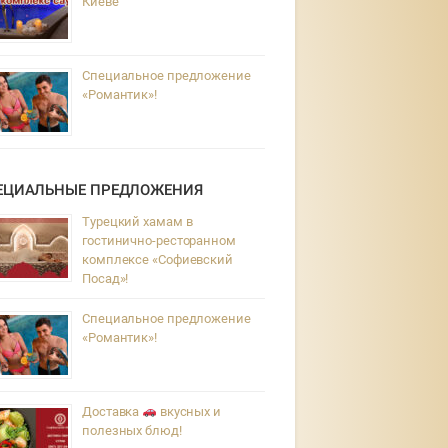
Киеве
Специальное предложение
«Романтик»!
ЕЦИАЛЬНЫЕ ПРЕДЛОЖЕНИЯ
Турецкий хамам в
гостинично-ресторанном
комплексе «Софиевский
Посад»!
Специальное предложение
«Романтик»!
Доставка
вкусных и
полезных блюд!