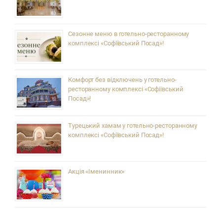
Сезонне меню в готельно-ресторанному
комплексі «Софіївський Посад»!
Комфорт без відключень у готельно-
ресторанному комплексі «Софіївський
Посад»!
Турецький хамам у готельно-ресторанному
комплексі «Софіївський Посад»!
Акція «Іменинник»