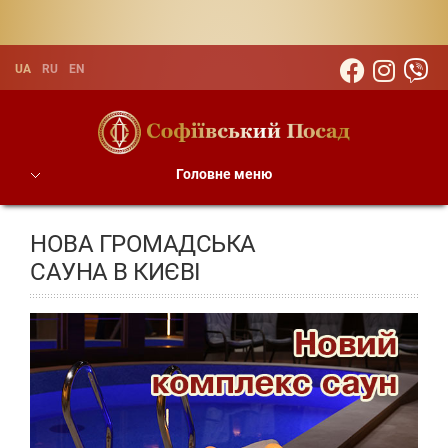
UA
RU
EN
Головне меню
НОВА ГРОМАДСЬКА
САУНА В КИЄВІ