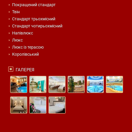
Покращений стандарт
Твін
Стандарт трьохмісний
Стандарт чотирьохмісний
Напівлюкс
Люкс
Люкс із терасою
Королівський
ГАЛЕРЕЯ