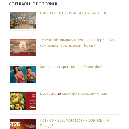
СПЕЦІАЛНІ ПРОПОЗИЦІЇ
ЛИПНЕВА ПРОПОЗИЦІЯ ДЛЯ БАНКЕТІВ
Турецький хамам у готельно-ресторанному
комплексі «Софіївський Посад»!
Спеціальна пропозиція «Романтік»!
Доставка
смачних і корисних страв!
Новий рік 2026 у ресторані «Софіївський
Посад»!