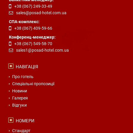
+38 (067) 249-33-49
sales@posad-hotel.com.ua
СПА-комплекс:
+38 (067) 409-59-66
Конференц-менеджер:
+38 (067) 549-58-70
sales1@posad-hotel.com.ua
НАВІГАЦІЯ
Про готель
Спеціальні пропозиції
Новини
Галерея
Відгуки
НОМЕРИ
Стандарт